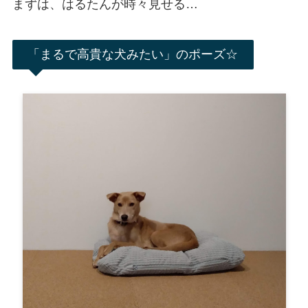
まずは、はるたんが時々見せる…
「まるで高貴な犬みたい」のポーズ☆