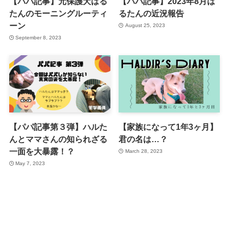
【パパ記事】元保護犬はる
【パパ記事】2023年8月は
たんのモーニングルーティ
るたんの近況報告
ーン
August 25, 2023
September 8, 2023
【パパ記事第３弾】ハルた
【家族になって1年3ヶ月】
んとママさんの知られざる
君の名は…？
一面を大暴露！？
March 28, 2023
May 7, 2023