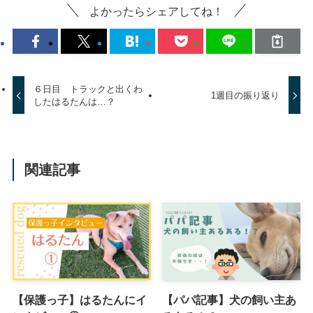
よかったらシェアしてね！
６日目 トラックと出くわ
1週目の振り返り
したはるたんは…？
関連記事
【保護っ子】はるたんにイ
【パパ記事】犬の飼い主あ