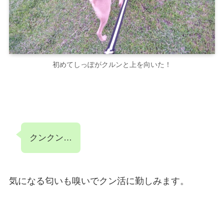
初めてしっぽがクルンと上を向いた！
クンクン…
気になる匂いも嗅いでクン活に勤しみます。