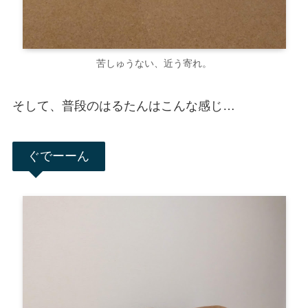
苦しゅうない、近う寄れ。
そして、普段のはるたんはこんな感じ…
ぐでーーん