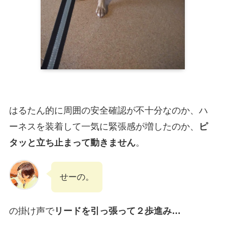
はるたん的に周囲の安全確認が不十分なのか、ハ
ーネスを装着して一気に緊張感が増したのか、
ピ
タッと立ち止まって動きません
。
せーの。
の掛け声で
リードを引っ張って２歩進み…