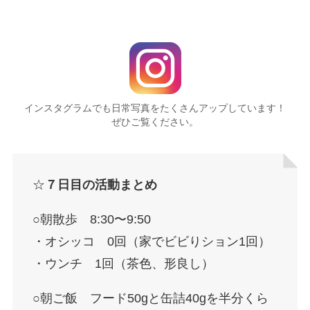
インスタグラムでも日常写真をたくさんアップしています！
ぜひご覧ください。
☆
７日目の活動まとめ
○朝散歩 8:30〜9:50
・オシッコ 0回（家でビビりション1回）
・ウンチ 1回（茶色、形良し）
○朝ご飯 フード50gと缶詰40gを半分くら