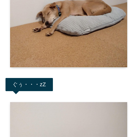
ぐぅ・・・zZ