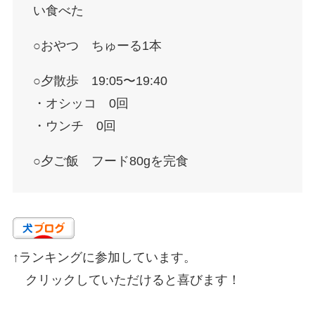
い食べた
○おやつ ちゅーる1本
○夕散歩 19:05〜19:40
・オシッコ 0回
・ウンチ 0回
○夕ご飯 フード80gを完食
↑ランキングに参加しています。
クリックしていただけると喜びます！