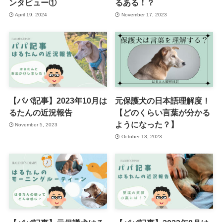
ンタビュー①
るある！？
April 19, 2024
November 17, 2023
【パパ記事】2023年10月は
元保護犬の日本語理解度！
るたんの近況報告
【どのくらい言葉が分かる
ようになった？】
November 5, 2023
October 13, 2023