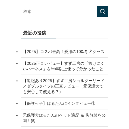
最近の投稿
【2025】コスパ最高！愛用の100均 犬グッズ
【2025正直レビュー】すず工房の「抜けにく
いハーネス」を半年以上使って分かったこと
【追記あり2025】すず工房ショルダーリード
／ダブルタイプの正直レビュー（元保護犬で
も安心して使える？）
【保護っ子】はるたんにインタビュー①
元保護犬はるたんのベッド遍歴 ＆ 失敗談を公
開！笑