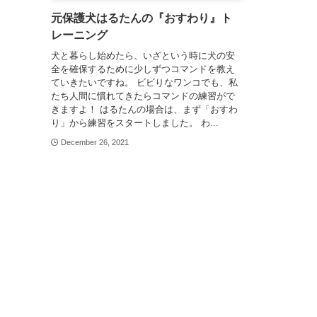
元保護犬はるたんの『おすわり』ト
レーニング
犬と暮らし始めたら、いざという時に犬の安
全を確保するために少しずつコマンドを教え
ていきたいですね。 ビビりなワンコでも、私
たち人間に慣れてきたらコマンドの練習がで
きますよ！ はるたんの場合は、まず「おすわ
り」から練習をスタートしました。 わ...
December 26, 2021