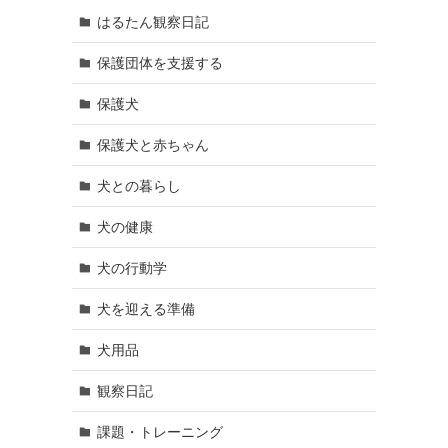
はるたん観察日記
保護団体を支援する
保護犬
保護犬と赤ちゃん
犬との暮らし
犬の健康
犬の行動学
犬を迎える準備
犬用品
観察日記
課題・トレーニング