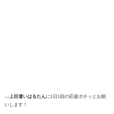
↓
↓
上目遣いはるたん
に1日1回の応援ポチッとお願
いします！