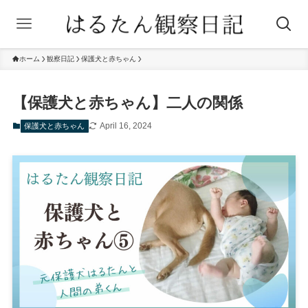
ホーム
観察日記
保護犬と赤ちゃん
【保護犬と赤ちゃん】二人の関係
April 16, 2024
保護犬と赤ちゃん