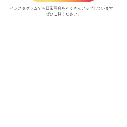
インスタグラムでも日常写真をたくさんアップしています！
ぜひご覧ください。