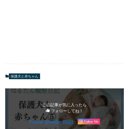
保護犬と赤ちゃん
この記事が気に入ったら
フォローしてね！
Follow @haldir_0523
Follow Me