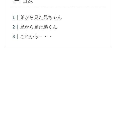
目次
弟から見た兄ちゃん
兄から見た弟くん
これから・・・