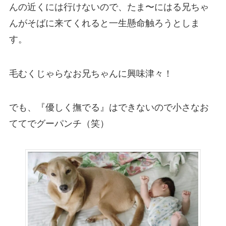
んの近くには行けないので、たま〜にはる兄ちゃ
んがそばに来てくれると一生懸命触ろうとしま
す。
毛むくじゃらなお兄ちゃんに興味津々！
でも、『優しく撫でる』はできないので小さなお
ててでグーパンチ（笑）