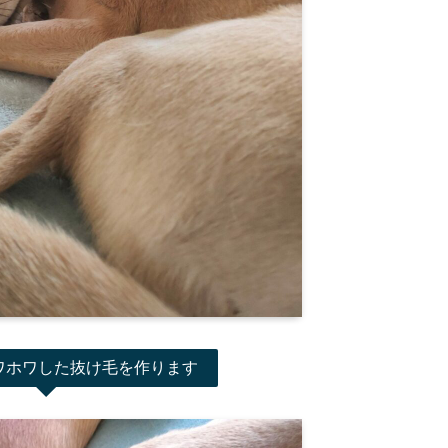
ワホワした抜け毛を作ります