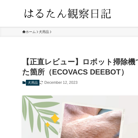
ホーム
犬用品
【正直レビュー】ロボット掃除機
た箇所（ECOVACS DEEBOT）
December 12, 2023
犬用品