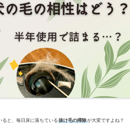
いると、毎日床に落ちている
抜け毛の掃除
が大変ですよね？