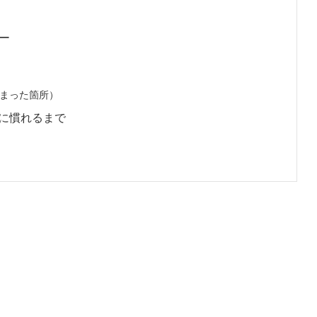
ュー
まった箇所）
に慣れるまで