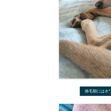
換毛期にはホ