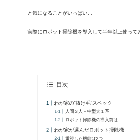
と気になることがいっぱい…！
実際にロボット掃除機を導入して半年以上使って
目次
わが家の“抜け毛”スペック
人間３人＋中型犬１匹
ロボット掃除機の導入前は…
わが家が選んだロボット掃除機
重視した機能は2つ！