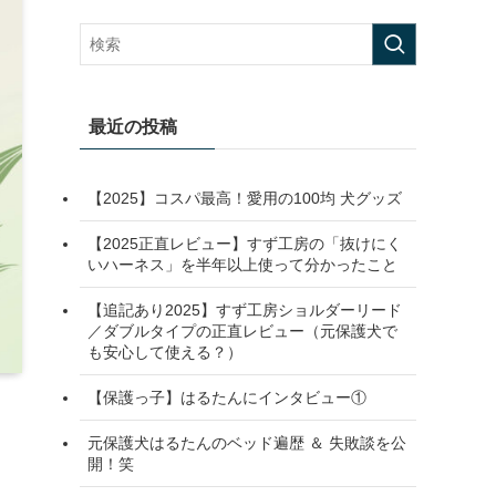
最近の投稿
【2025】コスパ最高！愛用の100均 犬グッズ
【2025正直レビュー】すず工房の「抜けにく
いハーネス」を半年以上使って分かったこと
【追記あり2025】すず工房ショルダーリード
／ダブルタイプの正直レビュー（元保護犬で
も安心して使える？）
【保護っ子】はるたんにインタビュー①
元保護犬はるたんのベッド遍歴 ＆ 失敗談を公
開！笑