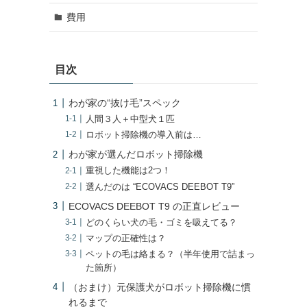
費用
目次
わが家の“抜け毛”スペック
人間３人＋中型犬１匹
ロボット掃除機の導入前は…
わが家が選んだロボット掃除機
重視した機能は2つ！
選んだのは “ECOVACS DEEBOT T9”
ECOVACS DEEBOT T9 の正直レビュー
どのくらい犬の毛・ゴミを吸えてる？
マップの正確性は？
ペットの毛は絡まる？（半年使用で詰まっ
た箇所）
（おまけ）元保護犬がロボット掃除機に慣
れるまで