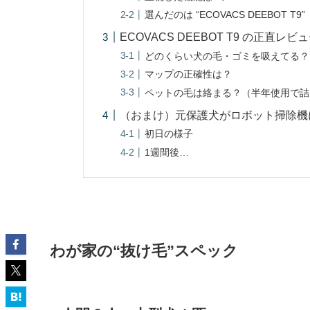
選んだのは “ECOVACS DEEBOT T9”
ECOVACS DEEBOT T9 の正直レビ
どのくらい犬の毛・ゴミを吸えてる？
マップの正確性は？
ペットの毛は絡まる？（半年使用で詰
（おまけ）元保護犬がロボット掃除機
初日の様子
1週間後…
わが家の“抜け毛”スペック