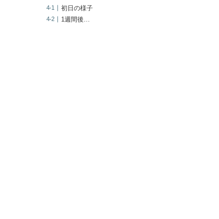
初日の様子
1週間後…