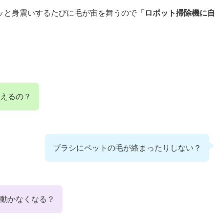
ッと身震いするたびに毛が宙を舞うので
「ロボット掃除機に自
えるの？
ブラシにペットの毛が絡まったりしない？
動かなくなる？