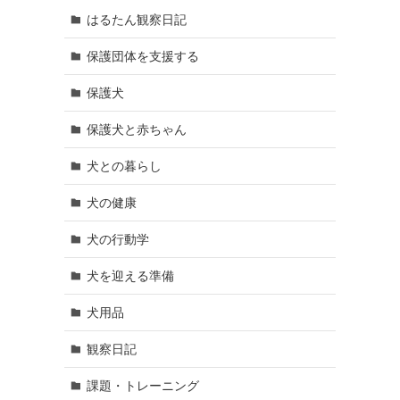
はるたん観察日記
保護団体を支援する
保護犬
保護犬と赤ちゃん
犬との暮らし
犬の健康
犬の行動学
犬を迎える準備
犬用品
観察日記
課題・トレーニング