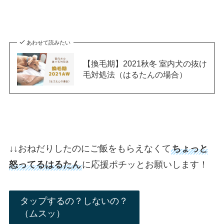
あわせて読みたい
【換毛期】2021秋冬 室内犬の抜け
毛対処法（はるたんの場合）
↓
↓
おねだりしたのにご飯をもらえなくて
ちょっと
怒ってるはるたん
に応援ポチッとお願いします！
タップするの？しないの？
（ムスッ）