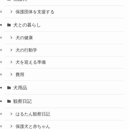
保護団体を支援する
犬との暮らし
犬の健康
犬の行動学
犬を迎える準備
費用
犬用品
観察日記
はるたん観察日記
保護犬と赤ちゃん