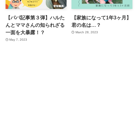
【パパ記事第３弾】ハルた
【家族になって1年3ヶ月】
んとママさんの知られざる
君の名は…？
一面を大暴露！？
March 28, 2023
May 7, 2023