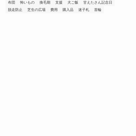
布団
怖いもの
換毛期
支援
犬ご飯
甘えたさん記念日
脱走防止
芝生の広場
費用
購入品
迷子札
首輪