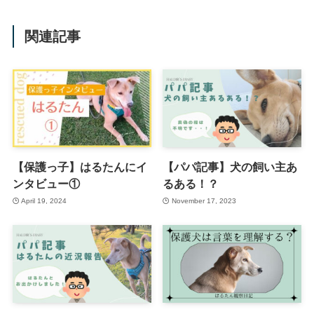
関連記事
【保護っ子】はるたんにイ
【パパ記事】犬の飼い主あ
ンタビュー①
るある！？
April 19, 2024
November 17, 2023