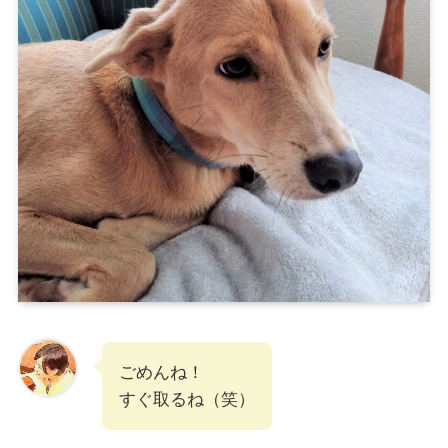
ごめんね！
すぐ取るね（笑）