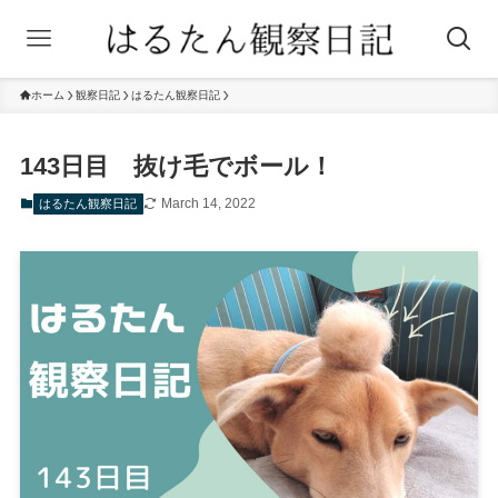
ホーム
観察日記
はるたん観察日記
143日目 抜け毛でボール！
March 14, 2022
はるたん観察日記