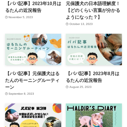
【パパ記事】2023年10月は
元保護犬の日本語理解度！
るたんの近況報告
【どのくらい言葉が分かる
ようになった？】
November 5, 2023
October 13, 2023
【パパ記事】元保護犬はる
【パパ記事】2023年8月は
たんのモーニングルーティ
るたんの近況報告
ーン
August 25, 2023
September 8, 2023