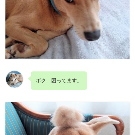
ボク…困ってます。