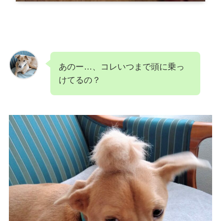
あのー…、コレいつまで頭に乗っ
けてるの？