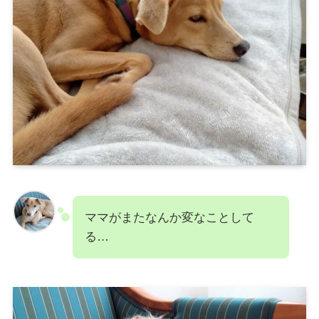
ママがまたなんか変なことして
る…