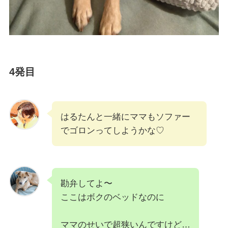
4発目
はるたんと一緒にママもソファー
でゴロンってしようかな♡
勘弁してよ〜
ここはボクのベッドなのに
ママのせいで超狭いんですけど…