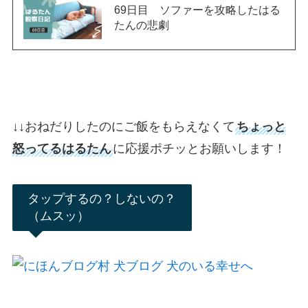
69日目 ソファーを攻略したはる
たんの悲劇
↓
↓
おねだりしたのにご飯をもらえなくて
ちょっと
怒ってるはるたん
に応援ポチッとお願いします！
タップするの？しないの？
（ムスッ）