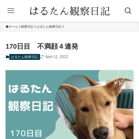
ホーム
観察日記
はるたん観察日記
170日目 不満顔４連発
April 11, 2022
はるたん観察日記