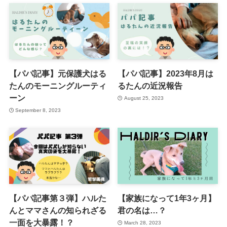
【パパ記事】元保護犬はる
【パパ記事】2023年8月は
たんのモーニングルーティ
るたんの近況報告
ーン
August 25, 2023
September 8, 2023
【パパ記事第３弾】ハルた
【家族になって1年3ヶ月】
んとママさんの知られざる
君の名は…？
一面を大暴露！？
March 28, 2023