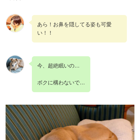
あら！お鼻を隠してる姿も可愛
い！！
今、超絶眠いの…
ボクに構わないで…