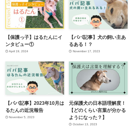
【保護っ子】はるたんにイ
【パパ記事】犬の飼い主あ
ンタビュー①
るある！？
April 19, 2024
November 17, 2023
【パパ記事】2023年10月は
元保護犬の日本語理解度！
るたんの近況報告
【どのくらい言葉が分かる
ようになった？】
November 5, 2023
October 13, 2023