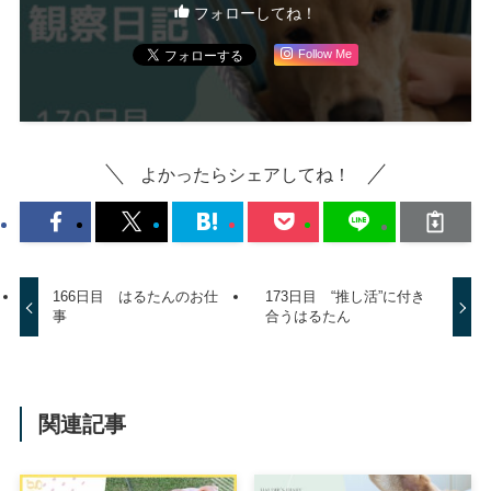
フォローしてね！
Follow Me
よかったらシェアしてね！
166日目 はるたんのお仕
173日目 “推し活”に付き
事
合うはるたん
関連記事