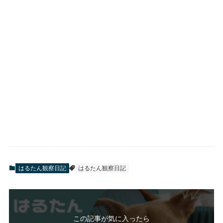
はるたん観察日記
はるたん観察日記
この記事が気に入ったら