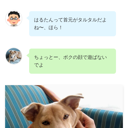
はるたんって首元がタルタルだよ
ね〜、ほら！
ちょっとー、ボクの顔で遊ばない
でよ