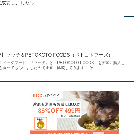
に成功しました♡
較】ブッチ＆PETOKOTO FOODS（ペトコトフーズ）
ドッグフード、『ブッチ』と『PETOKOTO FOODS』を実際に購入し
も食べてもらいましたので正直に比較してみます！ そ…