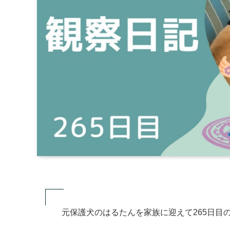
元保護犬のはるたんを家族に迎えて265日目