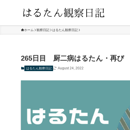
ホーム
観察日記
はるたん観察日記
265日目 厨二病はるたん・再び
August 24, 2022
はるたん観察日記