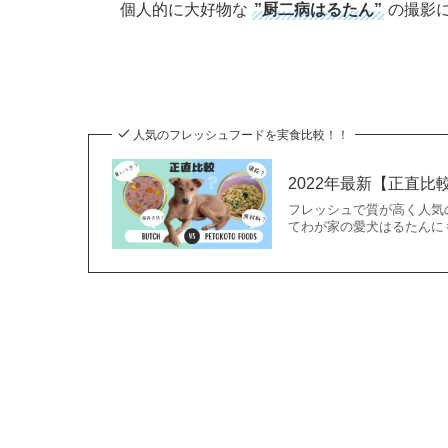
個人的に大好物な
”厨二病はるたん”
の撮影
人気のフレッシュフードを実食比較！！
2022年最新【正直比
フレッシュで質が高く人気の
てわが家の愛犬はるたんに