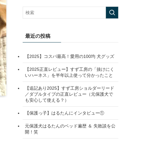
最近の投稿
【2025】コスパ最高！愛用の100均 犬グッズ
【2025正直レビュー】すず工房の「抜けにく
いハーネス」を半年以上使って分かったこと
【追記あり2025】すず工房ショルダーリード
／ダブルタイプの正直レビュー（元保護犬で
も安心して使える？）
【保護っ子】はるたんにインタビュー①
元保護犬はるたんのベッド遍歴 ＆ 失敗談を公
開！笑