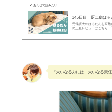
あわせて読みたい
145日目 厨二病はる
元保護犬のはるたんを家族に
の正直レビューはこちら 
『大いなる力には、大いなる責任