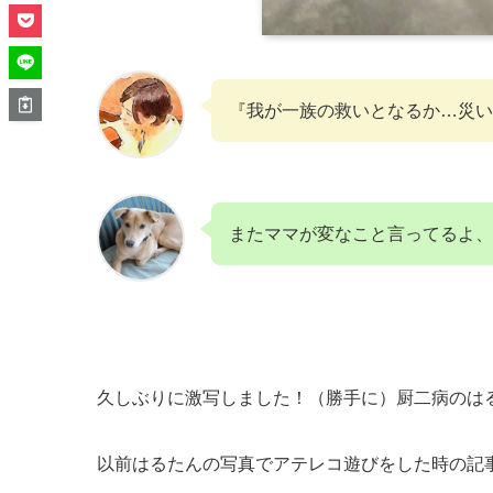
『我が一族の救いとなるか…災い
またママが変なこと言ってるよ、
久しぶりに激写しました！（勝手に）厨二病のは
以前はるたんの写真でアテレコ遊びをした時の記事