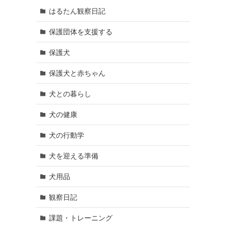
はるたん観察日記
保護団体を支援する
保護犬
保護犬と赤ちゃん
犬との暮らし
犬の健康
犬の行動学
犬を迎える準備
犬用品
観察日記
課題・トレーニング