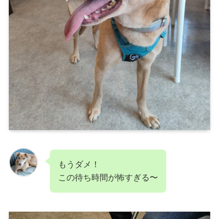
もうダメ！
この待ち時間が怖すぎる〜