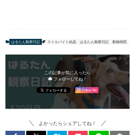
はるたん観察日記
ストルバイト結晶
はるたん観察日記
動物病院
この記事が気に入ったら
フォローしてね！
Follow Me
よかったらシェアしてね！