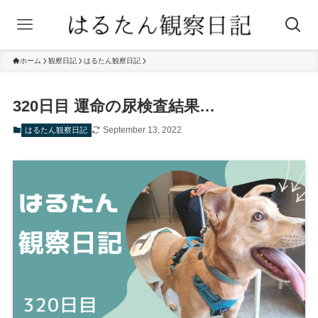
ホーム
観察日記
はるたん観察日記
320日目 運命の尿検査結果…
September 13, 2022
はるたん観察日記