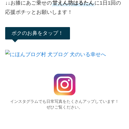
↓
↓
お膝にあご乗せの
甘えん坊はるたん
に1日1回の
応援ポチッとお願いします！
ボクのお鼻をタップ！
インスタグラムでも日常写真をたくさんアップしています！
ぜひご覧ください。