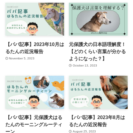
【パパ記事】2023年10月は
元保護犬の日本語理解度！
るたんの近況報告
【どのくらい言葉が分かる
ようになった？】
November 5, 2023
October 13, 2023
【パパ記事】元保護犬はる
【パパ記事】2023年8月は
たんのモーニングルーティ
るたんの近況報告
ーン
August 25, 2023