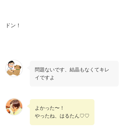
ドン！
問題ないです、結晶もなくてキレ
イですよ
よかった〜！
やったね、はるたん♡♡