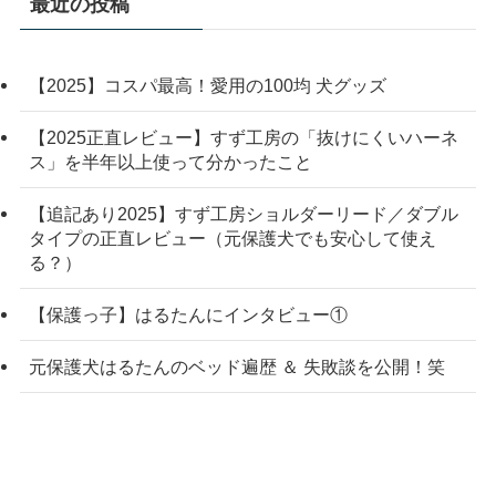
最近の投稿
【2025】コスパ最高！愛用の100均 犬グッズ
【2025正直レビュー】すず工房の「抜けにくいハーネ
ス」を半年以上使って分かったこと
【追記あり2025】すず工房ショルダーリード／ダブル
タイプの正直レビュー（元保護犬でも安心して使え
る？）
【保護っ子】はるたんにインタビュー①
元保護犬はるたんのベッド遍歴 ＆ 失敗談を公開！笑