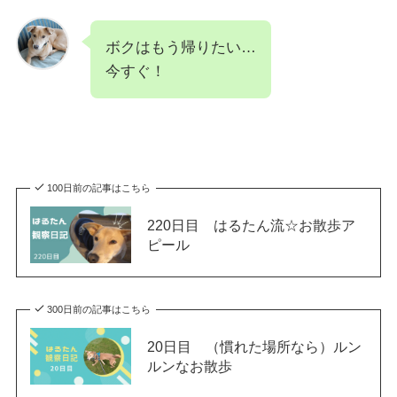
ボクはもう帰りたい…
今すぐ！
100日前の記事はこちら
220日目 はるたん流☆お散歩ア
ピール
300日前の記事はこちら
20日目 （慣れた場所なら）ルン
ルンなお散歩