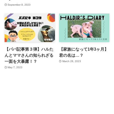
September 8, 2023
【パパ記事第３弾】ハルた
【家族になって1年3ヶ月】
んとママさんの知られざる
君の名は…？
一面を大暴露！？
March 28, 2023
May 7, 2023