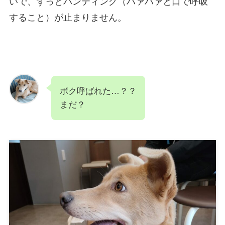
いで、ずっとパンティング（ハァハァと口で呼吸
すること）が止まりません。
ボク呼ばれた…？？
まだ？