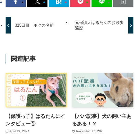
元保護犬はるたんのお散歩
315日目 ボクの名前
遍歴
関連記事
【保護っ子】はるたんにイ
【パパ記事】犬の飼い主あ
ンタビュー①
るある！？
April 19, 2024
November 17, 2023