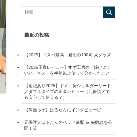
最近の投稿
【2025】コスパ最高！愛用の100均 犬グッズ
【2025正直レビュー】すず工房の「抜けにく
いハーネス」を半年以上使って分かったこと
【追記あり2025】すず工房ショルダーリード
／ダブルタイプの正直レビュー（元保護犬で
も安心して使える？）
【保護っ子】はるたんにインタビュー①
元保護犬はるたんのベッド遍歴 ＆ 失敗談を公
開！笑