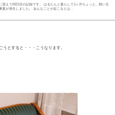
に迎えて69日目の記録です。 はるたんと暮らして2ヶ月ちょっと。飼い主
事案が発生しました。 あんなことが起こるとは…
ごうとすると・・・こうなります。