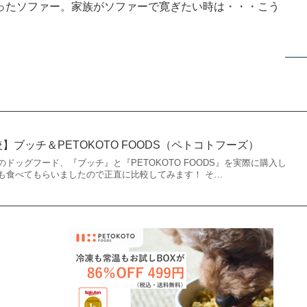
ったソファー。家族がソファーで寛ぎたい時は・・・こう
較】ブッチ＆PETOKOTO FOODS（ペトコトフーズ）
ドッグフード、『ブッチ』と『PETOKOTO FOODS』を実際に購入し
も食べてもらいましたので正直に比較してみます！ そ…