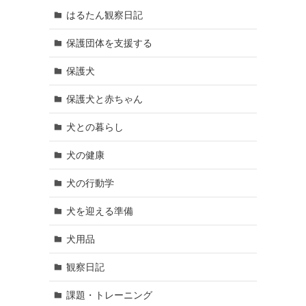
はるたん観察日記
保護団体を支援する
保護犬
保護犬と赤ちゃん
犬との暮らし
犬の健康
犬の行動学
犬を迎える準備
犬用品
観察日記
課題・トレーニング