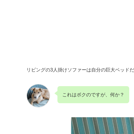
リビングの3人掛けソファーは自分の巨大ベッド
これはボクのですが、何か？