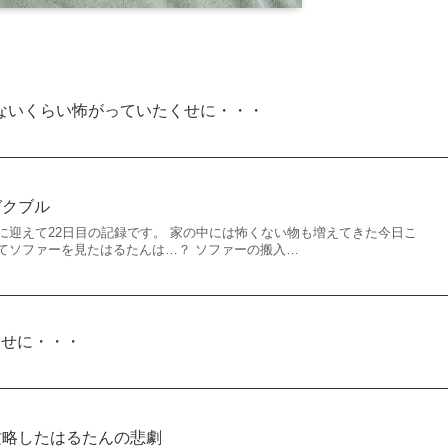
ないくらい怖がっていたくせに・・・
ガクブル
に迎えて22日目の記録です。 家の中には怖くない物も増えてきた今日こ
てソファーを見たはるたんは…？ ソファーの搬入…
くせに・・・
攻略したはるたんの悲劇