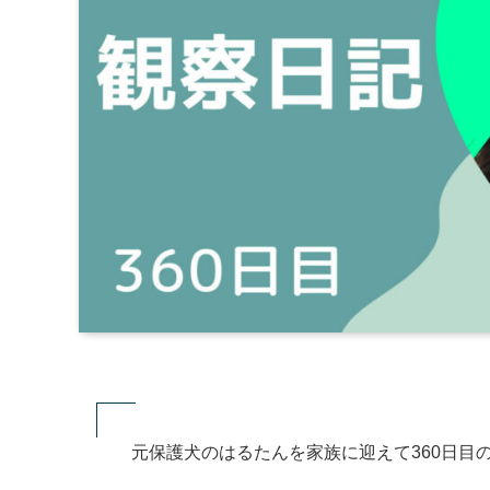
元保護犬のはるたんを家族に迎えて360日目