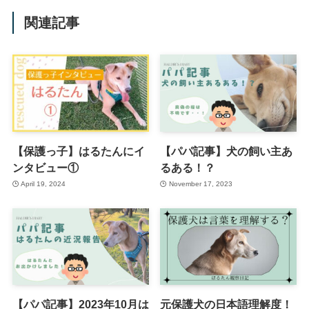
関連記事
【保護っ子】はるたんにイ
【パパ記事】犬の飼い主あ
ンタビュー①
るある！？
April 19, 2024
November 17, 2023
【パパ記事】2023年10月は
元保護犬の日本語理解度！