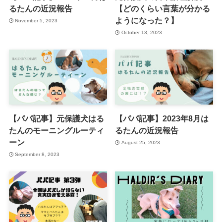
るたんの近況報告
【どのくらい言葉が分かる
ようになった？】
November 5, 2023
October 13, 2023
【パパ記事】元保護犬はる
【パパ記事】2023年8月は
たんのモーニングルーティ
るたんの近況報告
ーン
August 25, 2023
September 8, 2023