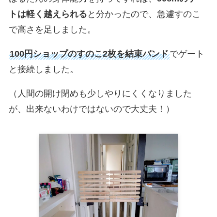
トは軽く越えられる
と分かったので、急遽すのこ
で高さを足しました。
100円ショップのすのこ2枚を結束バンド
でゲート
と接続しました。
（人間の開け閉めも少しやりにくくなりました
が、出来ないわけではないので大丈夫！）