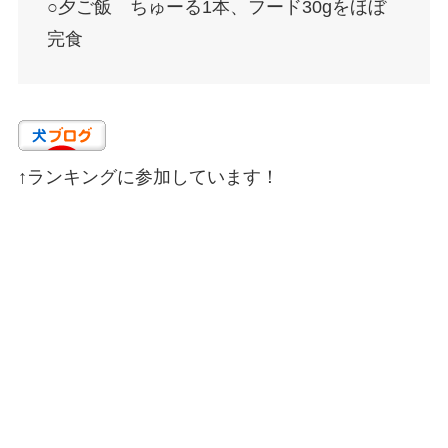
○夕ご飯 ちゅーる1本、フード30gをほぼ
完食
↑ランキングに参加しています！