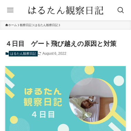
ホーム
観察日記
はるたん観察日記
４日目 ゲート飛び越えの原因と対策
August 6, 2022
はるたん観察日記