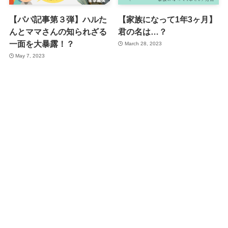
【パパ記事第３弾】ハルた
【家族になって1年3ヶ月】
んとママさんの知られざる
君の名は…？
一面を大暴露！？
March 28, 2023
May 7, 2023