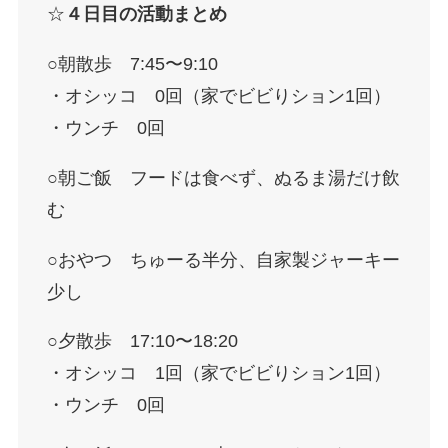
☆
４日目の活動まとめ
○朝散歩 7:45〜9:10
・オシッコ 0回（家でビビりション1回）
・ウンチ 0回
○朝ご飯 フードは食べず、ぬるま湯だけ飲
む
○おやつ ちゅーる半分、自家製ジャーキー
少し
○夕散歩 17:10〜18:20
・オシッコ 1回（家でビビりション1回）
・ウンチ 0回