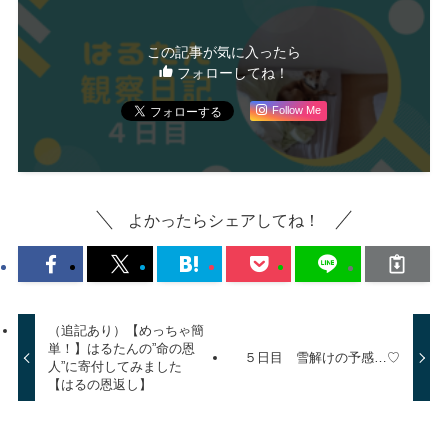
この記事が気に入ったら
フォローしてね！
Follow Me
よかったらシェアしてね！
（追記あり）【めっちゃ簡
単！】はるたんの”命の恩
５日目 雪解けの予感…♡
人”に寄付してみました
【はるの恩返し】