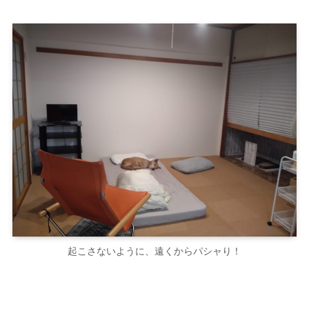
起こさないように、遠くからパシャり！