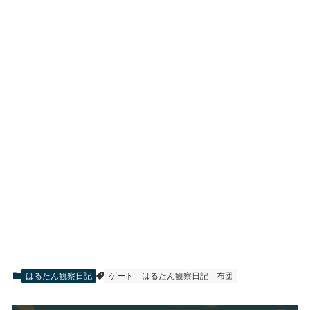
はるたん観察日記
ゲート
はるたん観察日記
布団