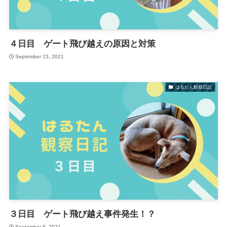
４日目 ゲート飛び越えの原因と対策
September 15, 2021
はるたん観察日記
３日目 ゲート飛び越え事件発生！？
September 8, 2021