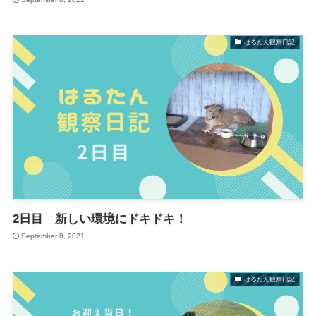
はるたん観察日記
2日目 新しい環境にドキドキ！
September 8, 2021
はるたん観察日記