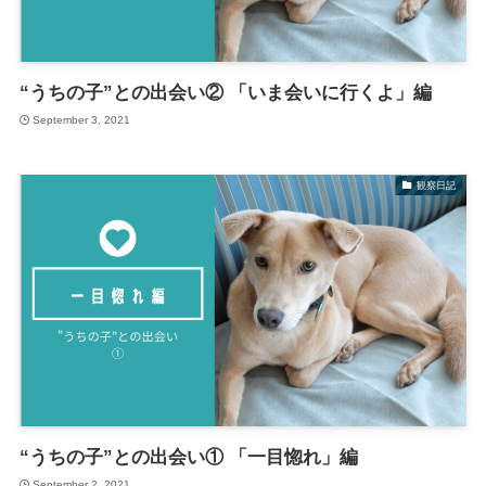
“うちの子”との出会い② 「いま会いに行くよ」編
September 3, 2021
観察日記
“うちの子”との出会い① 「一目惚れ」編
September 2, 2021