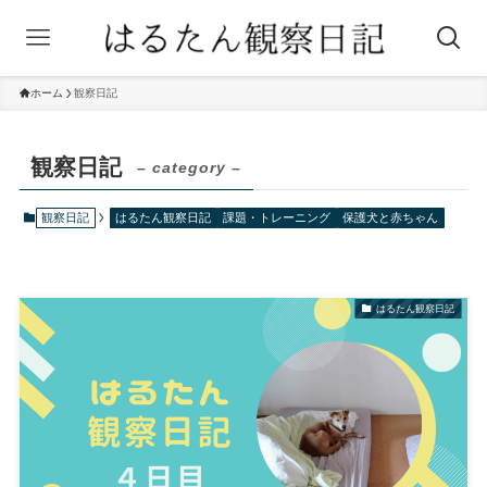
ホーム
観察日記
観察日記
– category –
観察日記
はるたん観察日記
課題・トレーニング
保護犬と赤ちゃん
はるたん観察日記