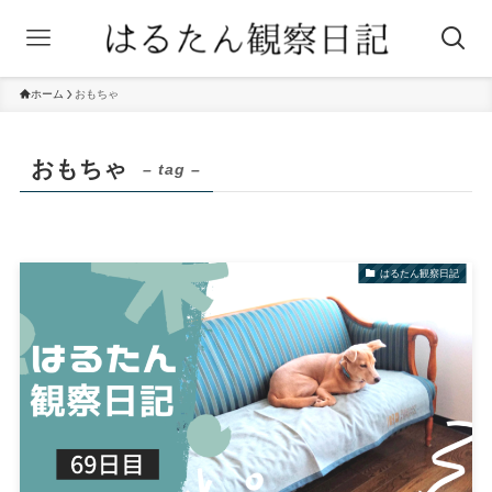
ホーム
おもちゃ
おもちゃ
– tag –
はるたん観察日記