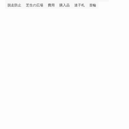
脱走防止
芝生の広場
費用
購入品
迷子札
首輪