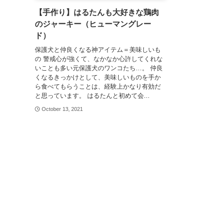
【手作り】はるたんも大好きな鶏肉
のジャーキー（ヒューマングレー
ド）
保護犬と仲良くなる神アイテム＝美味しいも
の 警戒心が強くて、なかなか心許してくれな
いことも多い元保護犬のワンコたち…。 仲良
くなるきっかけとして、美味しいものを手か
ら食べてもらうことは、経験上かなり有効だ
と思っています。 はるたんと初めて会...
October 13, 2021