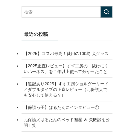
最近の投稿
【2025】コスパ最高！愛用の100均 犬グッズ
【2025正直レビュー】すず工房の「抜けにく
いハーネス」を半年以上使って分かったこと
【追記あり2025】すず工房ショルダーリード
／ダブルタイプの正直レビュー（元保護犬で
も安心して使える？）
【保護っ子】はるたんにインタビュー①
元保護犬はるたんのベッド遍歴 ＆ 失敗談を公
開！笑