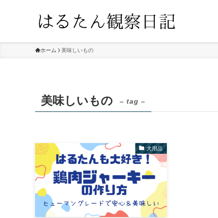
ホーム
美味しいもの
美味しいもの
– tag –
犬用品