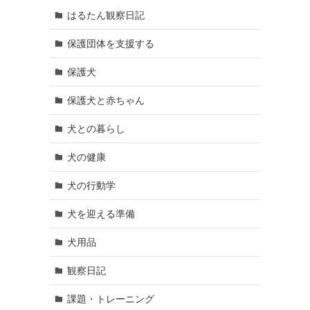
はるたん観察日記
保護団体を支援する
保護犬
保護犬と赤ちゃん
犬との暮らし
犬の健康
犬の行動学
犬を迎える準備
犬用品
観察日記
課題・トレーニング